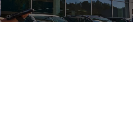
Service
für Ihren
Volkswagen
Sie fahren ein Auto der Mittelklasse und benötigen einen Check