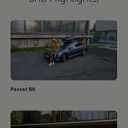
Passat
B8