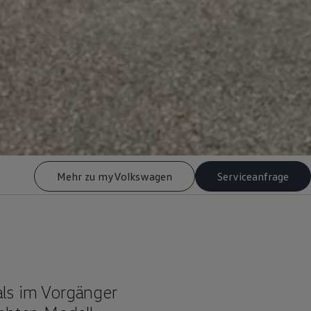
Mehr zu myVolkswagen
Serviceanfrage
als im Vorgänger