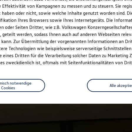
 Effektivität von Kampagnen zu messen und zu steuern. Sie regist
haben oder nicht, sowie welche Inhalte genutzt worden sind. Die
ifikation Ihres Browsers sowie Ihres Internetgeräts. Die Inform
 oder Seiten Dritter, wie z.B. Volkswagen Konzerngesellschafte
 geteilt werden, sodass Ihnen auch auf anderen Webseiten rel
 kann. Zur Übermittlung der vorgenannten Informationen an Dr
ere Technologien wie beispielsweise serverseitige Schnittstellen 
e eines Dritten für die Verarbeitung solcher Daten zu Marketing
es zweckdienlich ist, oftmals mit Seitenfunktionalitäten von Drit
hnisch notwendige
Alle akzepti
Cookies