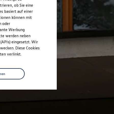
rieren, ob Sie eine
s basiert auf einer
ationen können mit
n oder
evante Werbung
itte werden neben
(APIs) eingesetzt. Wir
 Zwecken. Diese Cookies
ten verlinkt.
eren