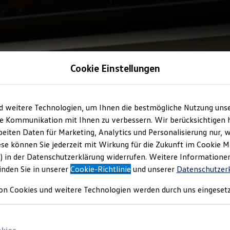
Cookie Einstellungen
d weitere Technologien, um Ihnen die bestmögliche Nutzung uns
e Kommunikation mit Ihnen zu verbessern. Wir berücksichtigen h
eiten Daten für Marketing, Analytics und Personalisierung nur, w
ese können Sie jederzeit mit Wirkung für die Zukunft im Cookie 
) in der Datenschutzerklärung widerrufen. Weitere Informatione
inden Sie in unserer
Cookie-Richtlinie
und unserer
Datenschutzer
on Cookies und weitere Technologien werden durch uns eingesetz