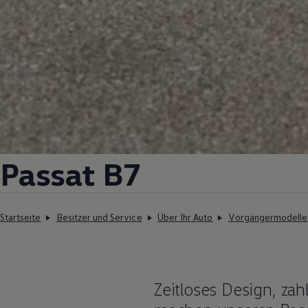
Passat
B7
Startseite
Besitzer und Service
Über Ihr Auto
Vorgängermodelle
Zeitloses Design, za