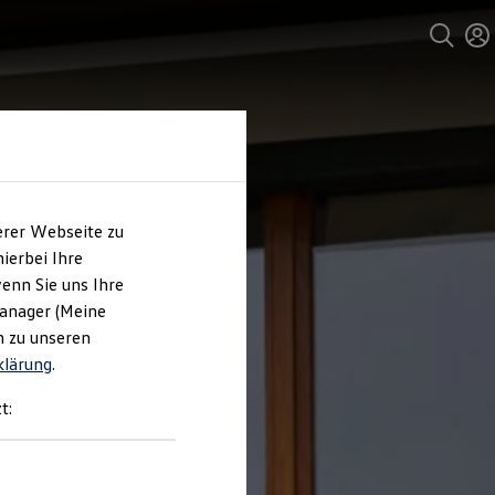
erer Webseite zu
ierbei Ihre
enn Sie uns Ihre
Manager (Meine
n zu unseren
klärung
.
t: