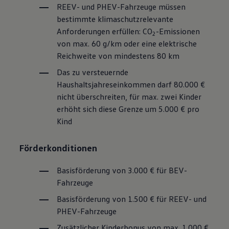
REEV- und PHEV-Fahrzeuge müssen
bestimmte klimaschutzrelevante
Anforderungen erfüllen: CO
-Emissionen
2
von max. 60 g/km oder eine elektrische
Reichweite von mindestens 80 km
Das zu versteuernde
Haushaltsjahreseinkommen darf 80.000 €
nicht überschreiten, für max. zwei Kinder
erhöht sich diese Grenze um 5.000 € pro
Kind
Förderkonditionen
Basisförderung von 3.000 € für BEV-
Fahrzeuge
Basisförderung von 1.500 € für REEV- und
PHEV-Fahrzeuge
Zusätzlicher Kinderbonus von max. 1.000 €