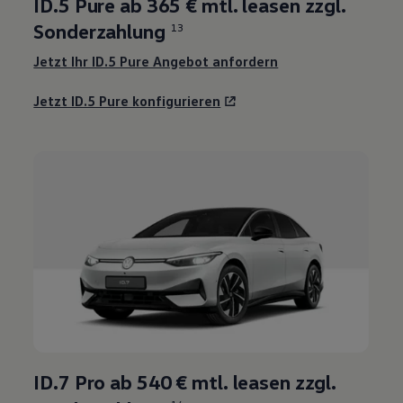
ID.5 Pure ab 365 € mtl. leasen zzgl.
Sonderzahlung
13
Jetzt Ihr ID.5 Pure Angebot anfordern
Jetzt ID.5 Pure konfigurieren
ID.7 Pro ab 540 € mtl. leasen zzgl.