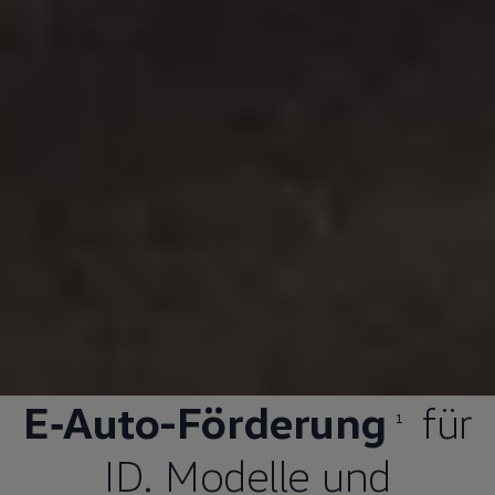
E‑Auto
-Förderung
für
1
ID. Modelle
und