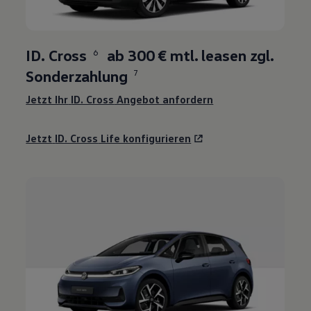
5
ID. Cross
ab
300 €
mtl. leasen zgl.
6
Sonderzahlung
7
Jetzt Ihr
ID. Cross
Angebot anfordern
Jetzt
ID. Cross
Life konfigurieren