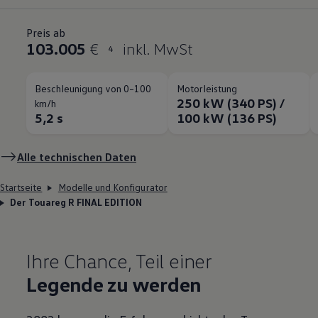
Preis ab
103.005
€
inkl. MwSt
4
Beschleunigung von 0–100
Motorleistung
250 kW (340 PS) /
km/h
5,2 s
100 kW (136 PS)
Alle technischen Daten
Startseite
Modelle und Konfigurator
Der Touareg R FINAL EDITION
Ihre Chance, Teil einer
Legende zu werden