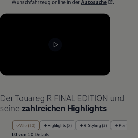
Wunschfahrzeug online in der
Autosuche
.
--:--
Verbleibende Zeit, --:--
Der
Touareg
R FINAL EDITION und
seine
zahlreichen
Highlights
10 von 10 Details
Alle (10)
Highlights (2)
R-Styling (3)
Performa
10 von 10
Details