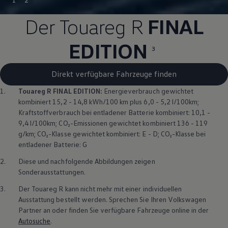
Der
Touareg
R
FINAL
EDITION
3
Direkt verfügbare Fahrzeuge finden
1.
Touareg
R FINAL EDITION:
Energieverbrauch gewichtet
kombiniert 15,2 - 14,8 kWh/100 km plus 6,0 - 5,2 l/100km;
Kraftstoffverbrauch bei entladener Batterie kombiniert: 10,1 -
9,4 l/100km; CO₂-Emissionen gewichtet kombiniert 136 - 119
g/km; CO₂-Klasse gewichtet kombiniert: E - D; CO₂-Klasse bei
entladener Batterie: G
2.
Diese und nachfolgende Abbildungen zeigen
Sonderausstattungen.
3.
Der
Touareg
R kann nicht mehr mit einer individuellen
Ausstattung bestellt werden. Sprechen Sie Ihren
Volkswagen
Partner an oder finden Sie verfügbare Fahrzeuge online in der
Autosuche
.