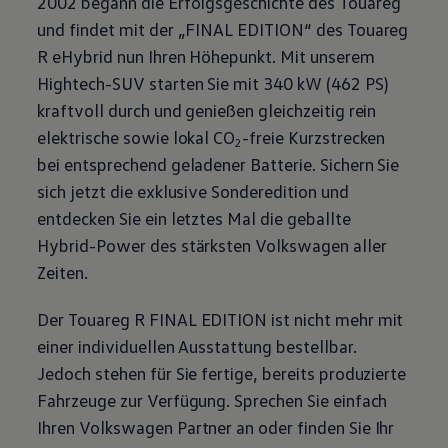
2002 begann die Erfolgsgeschichte des
Touareg
und findet mit der „FINAL EDITION“ des
Touareg
R eHybrid nun Ihren Höhepunkt. Mit unserem
Hightech-SUV starten Sie mit 340 kW (462
PS
)
kraftvoll durch und genießen gleichzeitig rein
elektrische sowie lokal CO
-freie Kurzstrecken
2
bei entsprechend geladener Batterie. Sichern Sie
sich jetzt die exklusive Sonderedition und
entdecken Sie ein letztes Mal die geballte
Hybrid-Power des stärksten
Volkswagen
aller
Zeiten.
Der
Touareg
R FINAL EDITION ist nicht mehr mit
einer individuellen Ausstattung bestellbar.
Jedoch stehen für Sie fertige, bereits produzierte
Fahrzeuge zur Verfügung. Sprechen Sie einfach
Ihren
Volkswagen
Partner an oder finden Sie Ihr