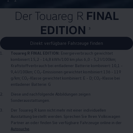
Der
Touareg
R
FINAL
EDITION
3
Direkt verfügbare Fahrzeuge finden
1.
Touareg
R FINAL EDITION:
Energieverbrauch gewichtet
kombiniert 15,2 - 14,8 kWh/100 km plus 6,0 - 5,2 l/100km;
Kraftstoffverbrauch bei entladener Batterie kombiniert: 10,1 -
9,4 l/100km; CO₂-Emissionen gewichtet kombiniert 136 - 119
g/km; CO₂-Klasse gewichtet kombiniert: E - D; CO₂-Klasse bei
entladener Batterie: G
2.
Diese und nachfolgende Abbildungen zeigen
Sonderausstattungen.
3.
Der
Touareg
R kann nicht mehr mit einer individuellen
Ausstattung bestellt werden. Sprechen Sie Ihren
Volkswagen
Partner an oder finden Sie verfügbare Fahrzeuge online in der
Autosuche
.