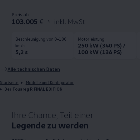
Preis ab
103.005
€
inkl. MwSt
4
Beschleunigung von 0–100
Motorleistung
250 kW (340 PS) /
km/h
5,2 s
100 kW (136 PS)
Alle technischen Daten
Startseite
Modelle und Konfigurator
Der Touareg R FINAL EDITION
Ihre Chance, Teil einer
Legende zu werden