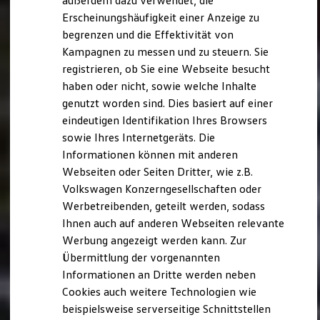
außerdem dazu verwendet, die
Verbrauchskosten
Kaufoptionen
Erscheinungshäufigkeit einer Anzeige zu
E-Auto-Förderung
begrenzen und die Effektivität von
Software und Konnektivität
Kampagnen zu messen und zu steuern. Sie
Die ID. Software 6
ID. Software Versionen und Updates
registrieren, ob Sie eine Webseite besucht
Digitale Extras
haben oder nicht, sowie welche Inhalte
Schnittstellen zu Ihrem ID.
genutzt worden sind. Dies basiert auf einer
Hybridautos
Marke und Erlebnis
eindeutigen Identifikation Ihres Browsers
Volkswagen R und R Experience
sowie Ihres Internetgeräts. Die
R-Modelle
Informationen können mit anderen
R Experience
Driving Experience
Webseiten oder Seiten Dritter, wie z.B.
Volkswagen entdecken
Volkswagen Konzerngesellschaften oder
Werkbesichtigung
Werbetreibenden, geteilt werden, sodass
Factory visit
Lifestyle Shop
Ihnen auch auf anderen Webseiten relevante
T-Roc Kollektion
Werbung angezeigt werden kann. Zur
Golf Kollektion
Übermittlung der vorgenannten
ID. Kollektion
Volkswagen Kollektion
Informationen an Dritte werden neben
R-Kollektion
Cookies auch weitere Technologien wie
GTI Kollektion
beispielsweise serverseitige Schnittstellen
Fußball Drop