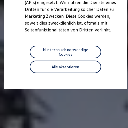
we drive football
(APIs) eingesetzt. Wir nutzen die Dienste eines
#wedriveproud
Dritten für die Verarbeitung solcher Daten zu
Besitzer und Service
Marketing Zwecken. Diese Cookies werden,
myVolkswagen
Software Updates
soweit dies zweckdienlich ist, oftmals mit
Service und Ersatzteile
Seitenfunktionalitäten von Dritten verlinkt.
Inspektion und HU/AU
Reparaturen und Checks
Motorenöl und Flüssigkeiten
Räder und Reifen
Nur technisch notwendige
Pannen- und Unfallhilfe
Cookies
Economy Service
Volkswagen Teile
Alle akzeptieren
Zubehör
Modellspezifisches Zubehör
Schutz und Pflege
Transport
Entertainment und Elektronik
Individualisieren
Wallbox und Ladekabel
Digitale Extras
Dienste für Ihr Modell finden
Volkswagen Apps, Login und Shop
Handy und Fahrzeug verbinden
Updates für Software, Karten und Radio