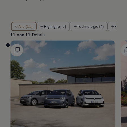
11 von 11 Details
Alle (11)
Highlights (3)
Technologie (4)
Fahre
11 von 11
Details