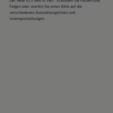
Der neue
ID.3
Neo in 360°. Erkunden Sie Farben und
Felgen oder werfen Sie einen Blick auf die
verschiedenen Ausstattungslinien und
Innenausstattungen.