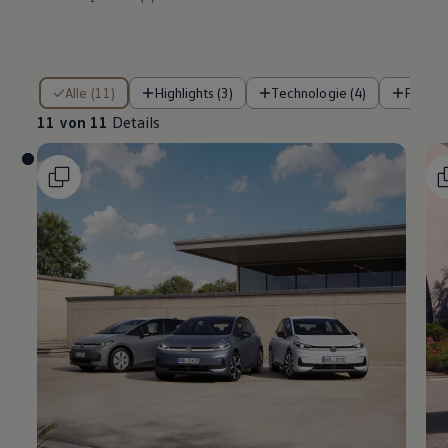
11 von 11 Details
Alle (11)
Highlights (3)
Technologie (4)
Fahre
11 von 11
Details