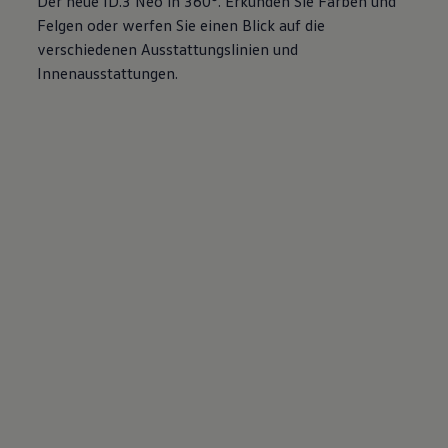
Der neue
ID.3
Neo in 360°. Erkunden Sie Farben und
Felgen oder werfen Sie einen Blick auf die
verschiedenen Ausstattungslinien und
Innenausstattungen.