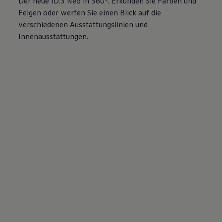
Der neue
ID.3
Neo in 360°. Erkunden Sie Farben und
Felgen oder werfen Sie einen Blick auf die
verschiedenen Ausstattungslinien und
Innenausstattungen.