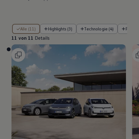
11 von 11 Details
Alle (11)
Highlights (3)
Technologie (4)
Fahre
11 von 11
Details