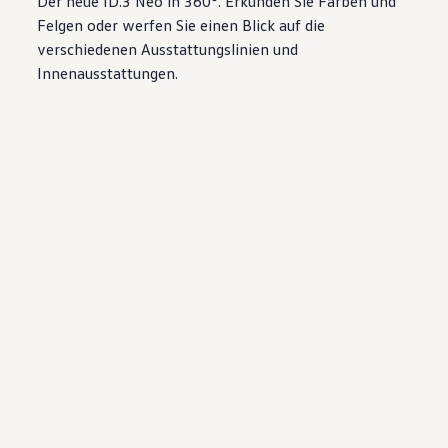
Der neue
ID.3
Neo in 360°. Erkunden Sie Farben und
Felgen oder werfen Sie einen Blick auf die
verschiedenen Ausstattungslinien und
Innenausstattungen.