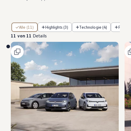
11 von 11 Details
Alle (11)
Highlights (3)
Technologie (4)
Fahre
11 von 11
Details