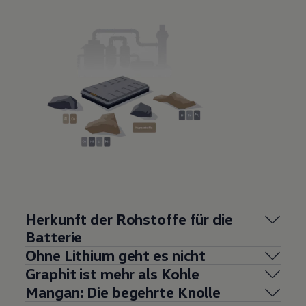
Herkunft der Rohstoffe für die
Batterie
Ohne Lithium geht es nicht
Graphit ist mehr als Kohle
Mangan: Die begehrte Knolle