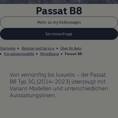
Passat
B8
Mehr zu myVolkswagen
Serviceanfrage
Startseite
Besitzer und Service
Über Ihr Auto
Vorgängermodelle
Mittelklasse
Passat B8
Von vernünftig bis luxuriös – der
Passat
B8 Typ 3G (2014–2023) überzeugt mit
Variant
-Modellen und unterschiedlichen
Ausstattungslinien.