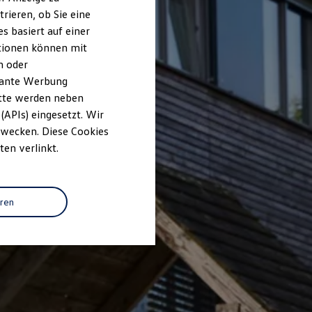
rieren, ob Sie eine
s basiert auf einer
ationen können mit
n oder
evante Werbung
itte werden neben
(APIs) eingesetzt. Wir
 Zwecken. Diese Cookies
ten verlinkt.
eren