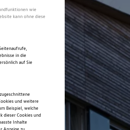
rundfunktionen wie
ebsite kann ohne diese
eitenaufrufe,
bnisse in die
rsönlich auf Sie
 zugeschnittene
ookies und weitere
m Beispiel, welche
k dieser Cookies und
passte Inhalte
r Anzeige zu