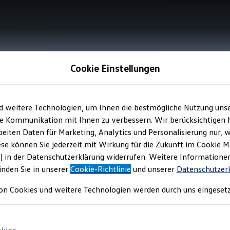
Cookie Einstellungen
d weitere Technologien, um Ihnen die bestmögliche Nutzung uns
e Kommunikation mit Ihnen zu verbessern. Wir berücksichtigen h
eiten Daten für Marketing, Analytics und Personalisierung nur, w
ese können Sie jederzeit mit Wirkung für die Zukunft im Cookie 
) in der Datenschutzerklärung widerrufen. Weitere Informatione
inden Sie in unserer
Cookie-Richtlinie
und unserer
Datenschutzer
on Cookies und weitere Technologien werden durch uns eingesetz