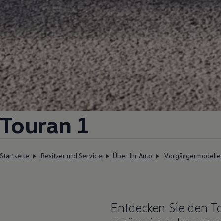
Touran
1
Startseite
Besitzer und Service
Über Ihr Auto
Vorgängermodelle
Entdecken Sie den
T