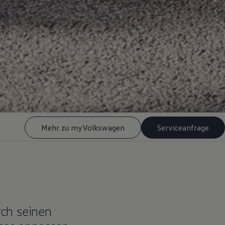
Mehr zu myVolkswagen
Serviceanfrage
rch seinen