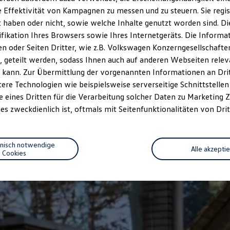
 Effektivität von Kampagnen zu messen und zu steuern. Sie regist
haben oder nicht, sowie welche Inhalte genutzt worden sind. Die
ifikation Ihres Browsers sowie Ihres Internetgeräts. Die Inform
 oder Seiten Dritter, wie z.B. Volkswagen Konzerngesellschafte
 geteilt werden, sodass Ihnen auch auf anderen Webseiten rel
 kann. Zur Übermittlung der vorgenannten Informationen an Dr
ere Technologien wie beispielsweise serverseitige Schnittstellen 
e eines Dritten für die Verarbeitung solcher Daten zu Marketing
es zweckdienlich ist, oftmals mit Seitenfunktionalitäten von Drit
hnisch notwendige
Alle akzepti
Cookies