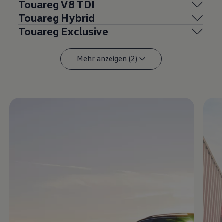
Touareg
V8 TDI
Touareg
Hybrid
Touareg
Exclusive
Mehr anzeigen (2)
Enable fullscreen mode