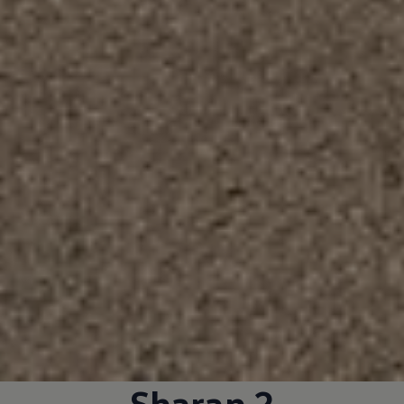
Sharan
2