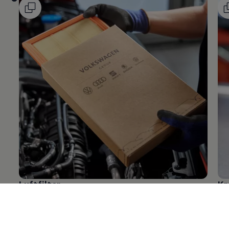
Luftfilter
Kr