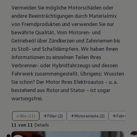
Vermeiden Sie mögliche Motorschäden oder
andere Beeinträchtigungen durch Materialmix
von Fremdprodukten und verwenden Sie nur
bewährte Qualität. Vom Motoren- und
Getriebeöl über Zündkerzen und Zahnriemen bis
zu Stoß- und Schalldämpfern. Wir haben Ihnen
Informationen zu einzelnen Teilen Ihres
Verbrenner- oder Hybridfahrzeugs und dessen
Fahrwerk zusammengestellt. Übrigens: Wussten
Sie schon? Der Motor Ihres Elektroautos – u. a.
bestehend aus Rotor und Stator – ist sogar
wartungsfrei.
11 von 11 Details
Alle (11)
Filter (2)
Motorenteile (2)
Fahrwerkte
11 von 11
Details