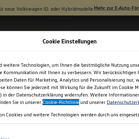
Mehr zur
E‑Auto
-Fö
ür neue
Volkswagen
ID. oder Hybridmodelle.
Cookie Einstellungen
d weitere Technologien, um Ihnen die bestmögliche Nutzung uns
e Kommunikation mit Ihnen zu verbessern. Wir berücksichtigen h
eiten Daten für Marketing, Analytics und Personalisierung nur, w
ese können Sie jederzeit mit Wirkung für die Zukunft im Cookie 
) in der Datenschutzerklärung widerrufen. Weitere Informatione
inden Sie in unserer
Cookie-Richtlinie
und unserer
Datenschutzer
on Cookies und weitere Technologien werden durch uns eingesetz