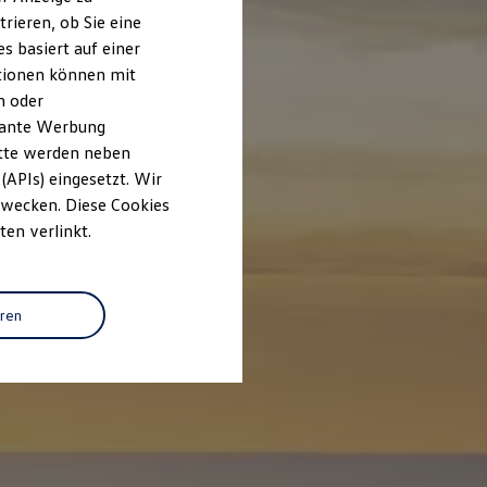
rieren, ob Sie eine
s basiert auf einer
ationen können mit
n oder
evante Werbung
itte werden neben
(APIs) eingesetzt. Wir
 Zwecken. Diese Cookies
ten verlinkt.
eren