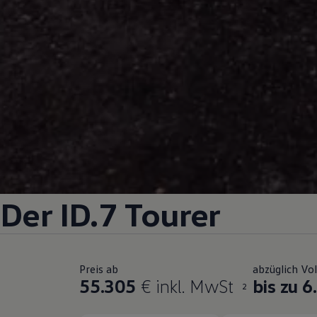
Der
ID.7 Tourer
Preis ab
abzüglich Vo
55.305
€ inkl. MwSt
bis zu 6
2