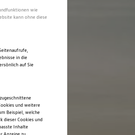
rundfunktionen wie
ebsite kann ohne diese
eitenaufrufe,
bnisse in die
rsönlich auf Sie
 zugeschnittene
ookies und weitere
m Beispiel, welche
k dieser Cookies und
passte Inhalte
r Anzeige zu