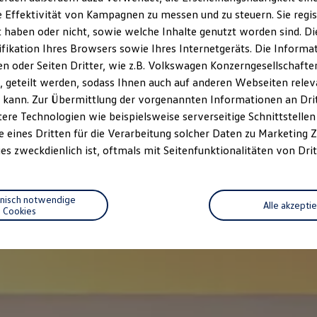
 Effektivität von Kampagnen zu messen und zu steuern. Sie regist
haben oder nicht, sowie welche Inhalte genutzt worden sind. Die
ifikation Ihres Browsers sowie Ihres Internetgeräts. Die Inform
 oder Seiten Dritter, wie z.B. Volkswagen Konzerngesellschafte
 geteilt werden, sodass Ihnen auch auf anderen Webseiten rel
 kann. Zur Übermittlung der vorgenannten Informationen an Dr
ere Technologien wie beispielsweise serverseitige Schnittstellen 
e eines Dritten für die Verarbeitung solcher Daten zu Marketing
es zweckdienlich ist, oftmals mit Seitenfunktionalitäten von Drit
hnisch notwendige
Alle akzepti
Cookies