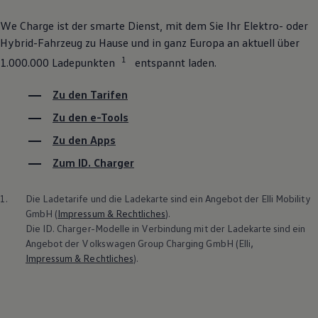
We
Charge
ist der smarte Dienst, mit dem Sie Ihr Elektro- oder
Hybrid-Fahrzeug zu Hause und in ganz Europa an aktuell über
1
1.000.000 Ladepunkten
entspannt laden.
Zu den Tarifen
Zu den e-Tools
Zu den Apps
Zum ID. Charger
1.
Die Ladetarife und die Ladekarte sind ein Angebot der Elli Mobility
GmbH (
Impressum & Rechtliches
).
Die ID. Charger-Modelle in Verbindung mit der Ladekarte sind ein
Angebot der
Volkswagen
Group Charging GmbH (Elli,
Impressum & Rechtliches
).