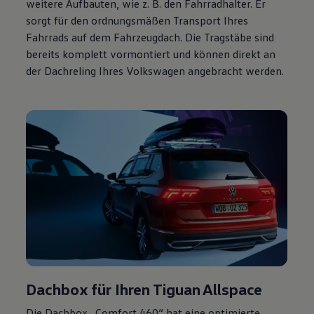
weitere Aufbauten, wie
z. B.
den Fahrradhalter. Er
sorgt für den ordnungsmäßen Transport Ihres
Fahrrads auf dem Fahrzeugdach. Die Tragstäbe sind
bereits komplett vormontiert und können direkt an
der Dachreling Ihres
Volkswagen
angebracht werden.
Dachbox für Ihren
Tiguan
Allspace
Die Dachbox „Comfort 460“ hat eine optimierte,