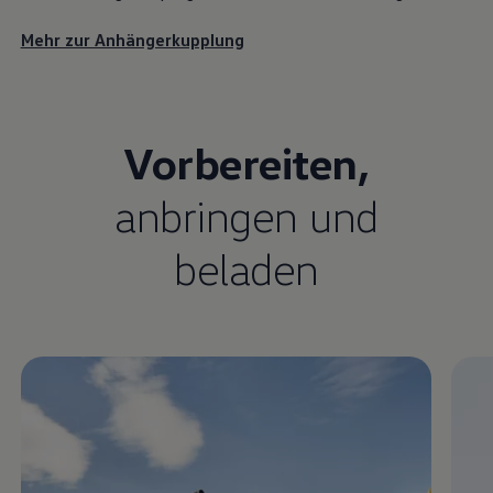
Mehr zur Anhängerkupplung
Vorbereiten,
anbringen und
beladen
Enable fullscreen mode