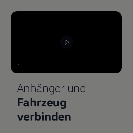
--:--
1
Verbleibende Zeit, --:--
Anhänger und
Fahrzeug
verbinden