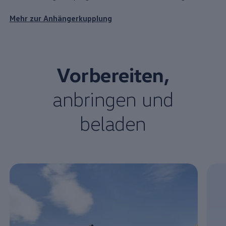
Mehr zur Anhängerkupplung
Vorbereiten,
anbringen und
beladen
Enable fullscreen mode