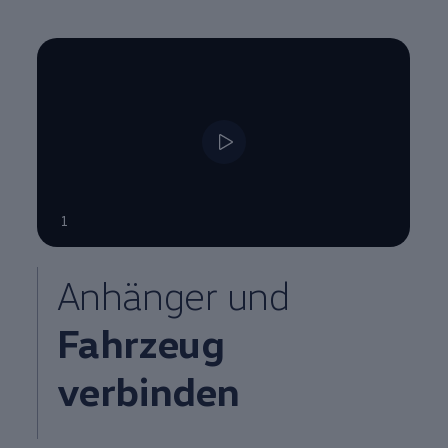
--:--
1
Verbleibende Zeit, --:--
Anhänger und
Fahrzeug
verbinden