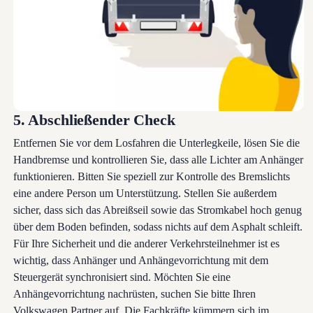
Magazin
Lifestyle
Transport
Familie
Elektromobilität
Volkswagen R
Pannen- und Unfallhilfe
Volkswagen Kundenbetreuung
5. Abschließender Check
Entfernen Sie vor dem Losfahren die Unterlegkeile, lösen Sie die
Handbremse und kontrollieren Sie, dass alle Lichter am Anhänger
funktionieren. Bitten Sie speziell zur Kontrolle des Bremslichts
eine andere Person um Unterstützung. Stellen Sie außerdem
sicher, dass sich das Abreißseil sowie das Stromkabel hoch genug
über dem Boden befinden, sodass nichts auf dem Asphalt schleift.
Für Ihre Sicherheit und die anderer Verkehrsteilnehmer ist es
wichtig, dass Anhänger und Anhängevorrichtung mit dem
Steuergerät synchronisiert sind. Möchten Sie eine
Anhängevorrichtung nachrüsten, suchen Sie bitte Ihren
Volkswagen
Partner auf. Die Fachkräfte kümmern sich im