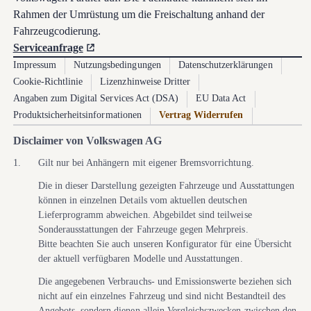
Rahmen der Umrüstung um die Freischaltung anhand der
Fahrzeugcodierung.
Serviceanfrage
Impressum
Nutzungsbedingungen
Datenschutzerklärungen
Cookie-Richtlinie
Lizenzhinweise Dritter
Angaben zum Digital Services Act (DSA)
EU Data Act
Produktsicherheitsinformationen
Vertrag Widerrufen
Disclaimer von Volkswagen AG
1.
Gilt nur bei Anhängern mit eigener Bremsvorrichtung.
Die in dieser Darstellung gezeigten Fahrzeuge und Ausstattungen
können in einzelnen Details vom aktuellen deutschen
Lieferprogramm abweichen. Abgebildet sind teilweise
Sonderausstattungen der Fahrzeuge gegen Mehrpreis.
Bitte beachten Sie auch unseren Konfigurator für eine Übersicht
der aktuell verfügbaren Modelle und Ausstattungen.
Die angegebenen Verbrauchs- und Emissionswerte beziehen sich
nicht auf ein einzelnes Fahrzeug und sind nicht Bestandteil des
Angebots, sondern dienen allein Vergleichszwecken zwischen den