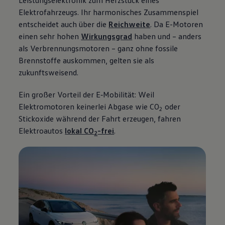
Leistungselektronik zum Herzstück eines
Elektrofahrzeugs. Ihr harmonisches Zusammenspiel
entscheidet auch über die
Reichweite
. Da E-Motoren
einen sehr hohen
Wirkungsgrad
haben und – anders
als Verbrennungsmotoren – ganz ohne fossile
Brennstoffe auskommen, gelten sie als
zukunftsweisend.
Ein großer Vorteil der E‑Mobilität: Weil
Elektromotoren keinerlei Abgase wie CO
oder
2
Stickoxide während der Fahrt erzeugen, fahren
Elektroautos
lokal CO
-frei
.
2