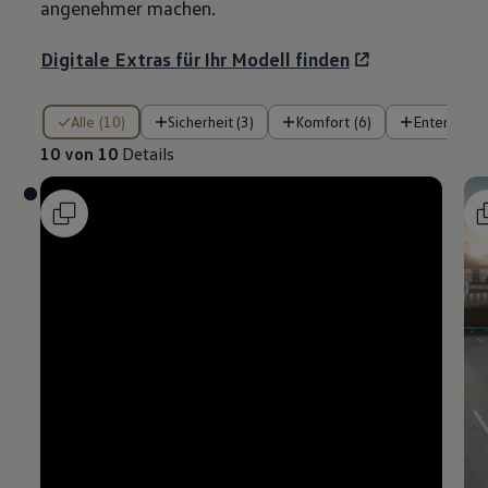
angenehmer machen.
Digitale Extras für Ihr Modell finden
10 von 10 Details
Alle (10)
Sicherheit (3)
Komfort (6)
Entertainm
10 von 10
Details