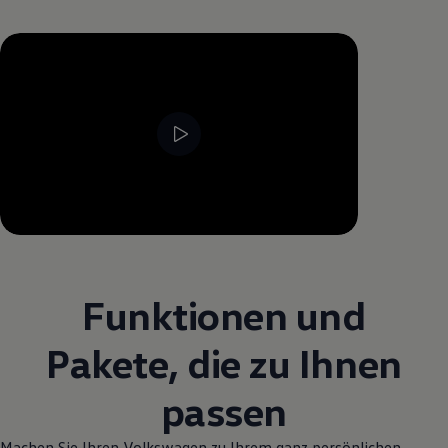
--:--
Verbleibende Zeit, --:--
Funktionen und
Pakete, die zu Ihnen
passen
Machen Sie Ihren
Volkswagen
zu Ihrem ganz persönlichen