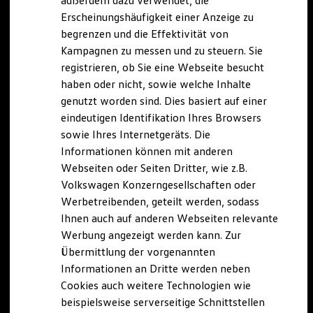
außerdem dazu verwendet, die
Hybridautos
Erscheinungshäufigkeit einer Anzeige zu
Marke und Erlebnis
begrenzen und die Effektivität von
Volkswagen R und R Experience
R-Modelle
Kampagnen zu messen und zu steuern. Sie
R Experience
registrieren, ob Sie eine Webseite besucht
Driving Experience
haben oder nicht, sowie welche Inhalte
Volkswagen entdecken
Werkbesichtigung
genutzt worden sind. Dies basiert auf einer
Factory visit
eindeutigen Identifikation Ihres Browsers
Lifestyle Shop
sowie Ihres Internetgeräts. Die
T-Roc Kollektion
Golf Kollektion
Informationen können mit anderen
ID. Kollektion
Webseiten oder Seiten Dritter, wie z.B.
Volkswagen Kollektion
Volkswagen Konzerngesellschaften oder
R-Kollektion
GTI Kollektion
Werbetreibenden, geteilt werden, sodass
Fußball Drop
Ihnen auch auf anderen Webseiten relevante
we drive football
Werbung angezeigt werden kann. Zur
#wedriveproud
Besitzer und Service
Übermittlung der vorgenannten
myVolkswagen
Informationen an Dritte werden neben
Software Updates
Cookies auch weitere Technologien wie
Service und Ersatzteile
Inspektion und HU/AU
beispielsweise serverseitige Schnittstellen
Reparaturen und Checks