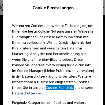
Modelle und Konfigurator
Cookie Einstellungen
Konfigurator
Modelle vergleichen
Konfiguration laden
Zum
Zum
Autosuche
Wir nutzen Cookies und weitere Technologien, um
Hauptinhalt
Footer
Elektroautos
springen
springen
Ihnen die bestmögliche Nutzung unserer Webseite
ENERGY Sondermodelle
Nutzfahrzeuge
zu ermöglichen und unsere Kommunikation mit
SUV und CUV
Ihnen zu verbessern. Wir berücksichtigen hierbei
Familienautos
Ihre Präferenzen und verarbeiten Daten für
Kombis
Kompaktwagen
Marketing, Analytics und Personalisierung nur,
Sportwagen
wenn Sie uns Ihre Einwilligung geben. Diese
Schnell verfügbare Fahrzeuge
Angebote und Produkte
können Sie jederzeit mit Wirkung für die Zukunft
Aktuelle Angebote
im Cookie Manager (Meine Präferenzen verwalten)
E-Auto-Förderung
in der Datenschutzerklärung widerrufen. Weitere
Volkswagen Marktplatz
Informationen zu unseren eingesetzten Cookies
Die ENERGY Sondermodelle
Junge Gebrauchtwagen und Gebrauchtwagen
finden Sie in unserer
Cookie-Richtlinie
und unserer
Volkswagen Zertifizierte Gebrauchtwagen
Datenschutzerklärung
.
Elektromobilität bei Gebrauchtwagen
Zubehör- und Serviceangebote
Folgende Kategorien von Cookies und weitere
Saisonangebote