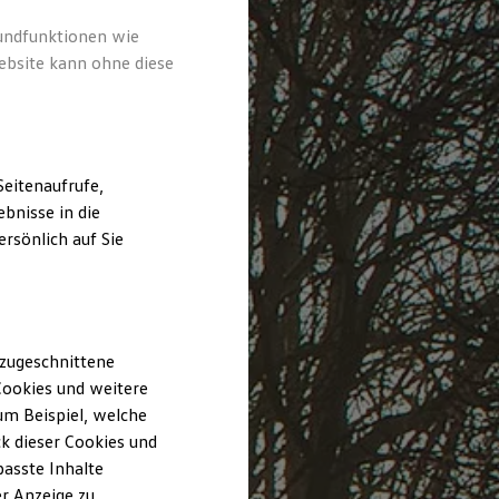
rundfunktionen wie
ebsite kann ohne diese
eitenaufrufe,
bnisse in die
rsönlich auf Sie
 zugeschnittene
ookies und weitere
m Beispiel, welche
k dieser Cookies und
passte Inhalte
r Anzeige zu