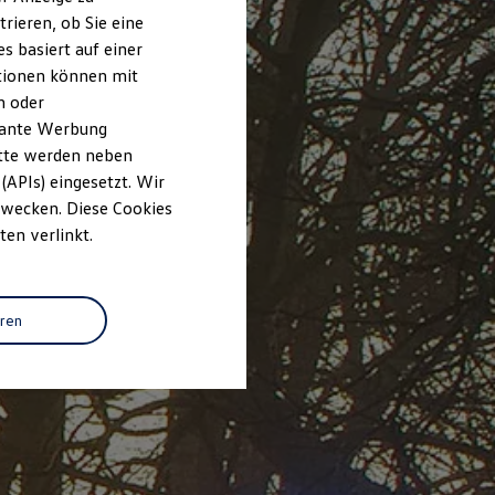
rieren, ob Sie eine
s basiert auf einer
ationen können mit
n oder
evante Werbung
itte werden neben
(APIs) eingesetzt. Wir
 Zwecken. Diese Cookies
ten verlinkt.
eren