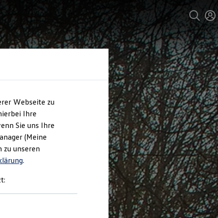
erer Webseite zu
ierbei Ihre
enn Sie uns Ihre
Manager (Meine
n zu unseren
klärung
.
t: