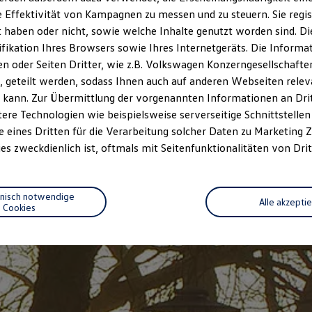
 Effektivität von Kampagnen zu messen und zu steuern. Sie regist
haben oder nicht, sowie welche Inhalte genutzt worden sind. Die
ifikation Ihres Browsers sowie Ihres Internetgeräts. Die Inform
 oder Seiten Dritter, wie z.B. Volkswagen Konzerngesellschafte
 geteilt werden, sodass Ihnen auch auf anderen Webseiten rel
 kann. Zur Übermittlung der vorgenannten Informationen an Dr
ere Technologien wie beispielsweise serverseitige Schnittstellen 
e eines Dritten für die Verarbeitung solcher Daten zu Marketing
es zweckdienlich ist, oftmals mit Seitenfunktionalitäten von Drit
hnisch notwendige
Alle akzepti
Cookies