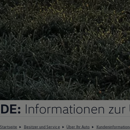
DE:
Informationen zur 
Startseite
Besitzer und Service
Über Ihr Auto
Kundeninformation