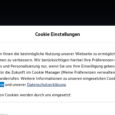
Cookie Einstellungen
m Ihnen die bestmögliche Nutzung unserer Webseite zu ermöglic
Verkauf 
en zu verbessern. Wir berücksichtigen hierbei Ihre Präferenzen
Aut
cs und Personalisierung nur, wenn Sie uns Ihre Einwilligung geben
für die Zukunft im Cookie Manager (Meine Präferenzen verwalten)
iderrufen. Weitere Informationen zu unseren eingesetzten Cooki
nie
und unserer
Datenschutzerklärung
.
on Cookies werden durch uns eingesetzt: