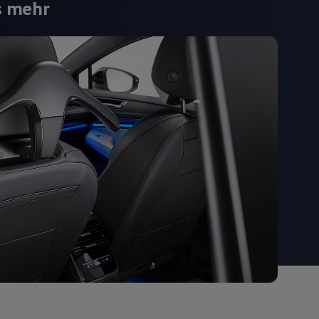
s mehr