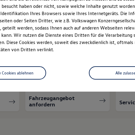
 besucht haben oder nicht, sowie welche Inhalte genutzt worden s
 Identifikation Ihres Browsers sowie Ihres Internetgeräts. Die 
iten oder Seiten Dritter, wie z.B. Volkswagen Konzerngesellsch
 geteilt werden, sodass Ihnen auch auf anderen Webseiten rel
kann. Wir nutzen die Dienste eines Dritten für die Verarbeitung 
. Diese Cookies werden, soweit dies zweckdienlich ist, oftmals
täten von Dritten verlinkt.
nnen wir Ihnen weiter
e Cookies ablehnen
Alle zulass
Fahrzeugangebot
Servi
anfordern