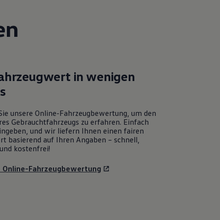
en
Fahrzeugwert in wenigen
ks
Sie unsere Online-Fahrzeugbewertung, um den
res Gebrauchtfahrzeugs zu erfahren. Einfach
ngeben, und wir liefern Ihnen einen fairen
rt basierend auf Ihren Angaben – schnell,
und kostenfrei!
u Online-Fahrzeugbewertung