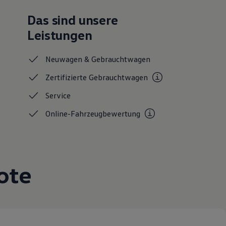
Das sind unsere
Leistungen
Neuwagen &
Gebrauchtwagen
Zertifizierte
Gebrauchtwagen
Service
Online-Fahrzeugbewertung
ote