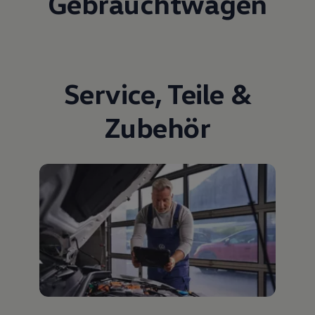
Gebrauchtwagen
Service
,
Teile
&
Zubehör