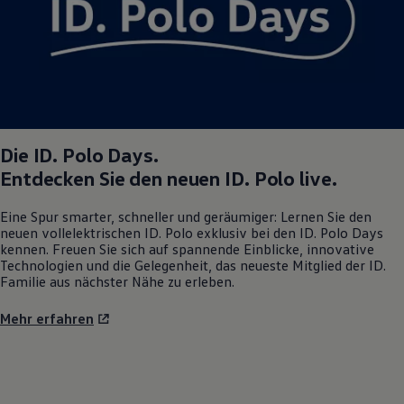
Magazin
Lifestyle
Transport
Familie
Elektromobilität
Volkswagen R
Pannen- und Unfallhilfe
Volkswagen Kundenbetreuung
Die
ID. Polo
Days.
Entdecken Sie den neuen
ID. Polo
live.
Eine Spur smarter, schneller und geräumiger: Lernen Sie den
neuen vollelektrischen
ID. Polo
exklusiv bei den
ID. Polo
Days
kennen. Freuen Sie sich auf spannende Einblicke, innovative
Technologien und die Gelegenheit, das neueste Mitglied der ID.
Familie aus nächster Nähe zu erleben.
Mehr erfahren