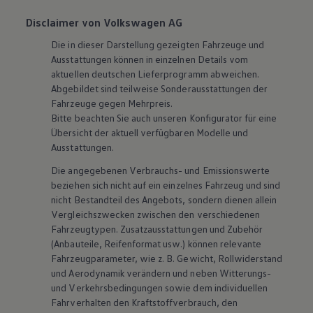
Disclaimer von Volkswagen AG
Die in dieser Darstellung gezeigten Fahrzeuge und
Ausstattungen können in einzelnen Details vom
aktuellen deutschen Lieferprogramm abweichen.
Abgebildet sind teilweise Sonderausstattungen der
Fahrzeuge gegen Mehrpreis.
Bitte beachten Sie auch unseren Konfigurator für eine
Übersicht der aktuell verfügbaren Modelle und
Ausstattungen.
Die angegebenen Verbrauchs- und Emissionswerte
beziehen sich nicht auf ein einzelnes Fahrzeug und sind
nicht Bestandteil des Angebots, sondern dienen allein
Vergleichszwecken zwischen den verschiedenen
Fahrzeugtypen. Zusatzausstattungen und
Zubehör
(Anbauteile, Reifenformat usw.) können relevante
Fahrzeugparameter, wie
z. B.
Gewicht, Rollwiderstand
und Aerodynamik verändern und neben Witterungs-
und Verkehrsbedingungen sowie dem individuellen
Fahrverhalten den Kraftstoffverbrauch, den