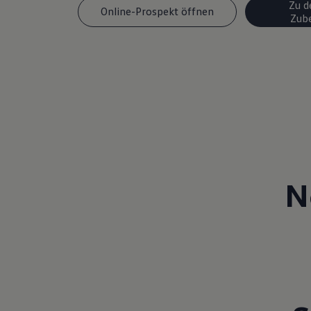
Zu d
Online-Prospekt öffnen
Zub
N