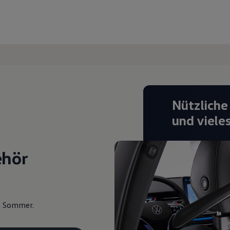
Nützliche
und viele
ehör
en Sommer.