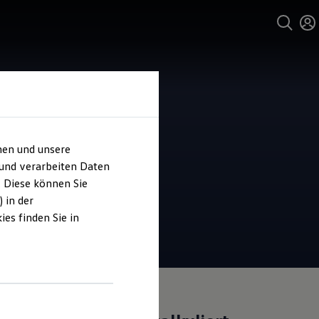
hen und unsere
 und verarbeiten Daten
. Diese können Sie
 in der
es finden Sie in
Angebot gültig bis 30.09.2026