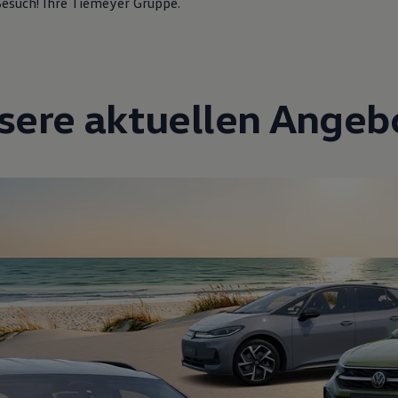
Besuch! Ihre Tiemeyer Gruppe.
sere aktuellen Angeb