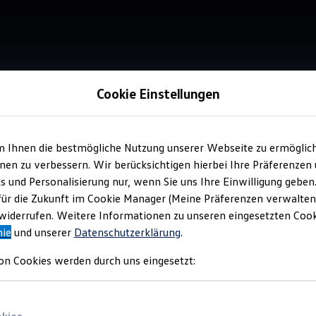
Cookie Einstellungen
m Ihnen die bestmögliche Nutzung unserer Webseite zu ermöglic
en zu verbessern. Wir berücksichtigen hierbei Ihre Präferenzen
cs und Personalisierung nur, wenn Sie uns Ihre Einwilligung geben
für die Zukunft im Cookie Manager (Meine Präferenzen verwalten)
iderrufen. Weitere Informationen zu unseren eingesetzten Cooki
nie
und unserer
Datenschutzerklärung
.
on Cookies werden durch uns eingesetzt: