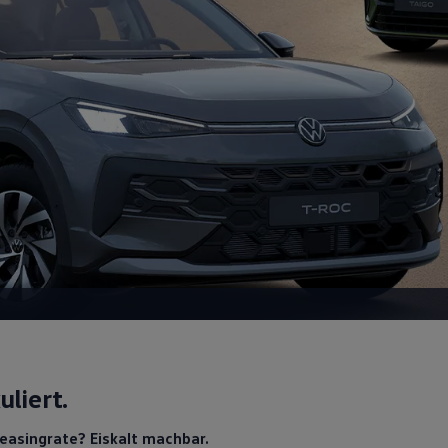
uliert.
Leasingrate? Eiskalt machbar.