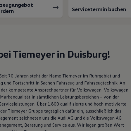
rzeugangebot
Servicetermin buchen
rdern
ei Tiemeyer in Duisburg!
 Seit 70 Jahren steht der Name Tiemeyer im Ruhrgebiet und
ng und Fortschritt in Sachen Fahrzeug und Fahrzeugtechnik. An
ir der kompetente Ansprechpartner für Volkswagen, Volkswagen
Markenqualität in sämtlichen Leistungsbereichen – von der
erviceleistungen. Über 1.800 qualifizierte und hoch motivierte
der Tiemeyer Gruppe tagtäglich dafür ein, ausschließlich das
 Engagement zeichneten uns die Audi AG und die Volkswagen AG
anagement, Beratung und Service aus. Wir legen großen Wert