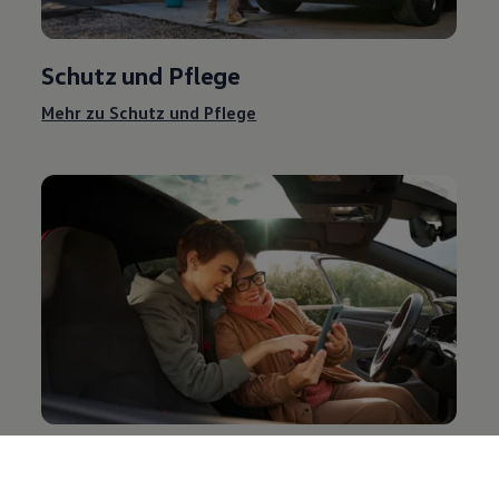
Schutz und Pflege
Mehr zu Schutz und Pflege
Entertainment und Elektronik
Mehr zu Entertainment und Elektronik