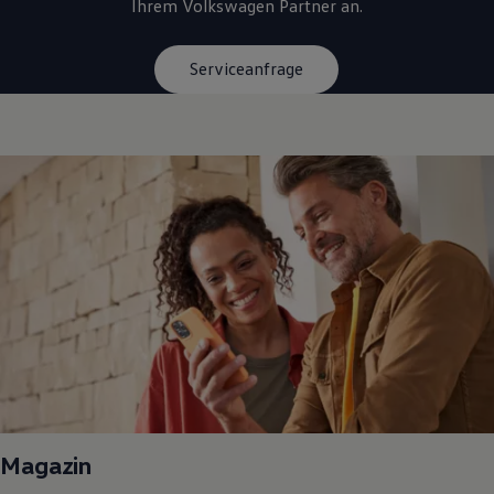
Ihrem
Volkswagen
Partner an.
Serviceanfrage
Magazin