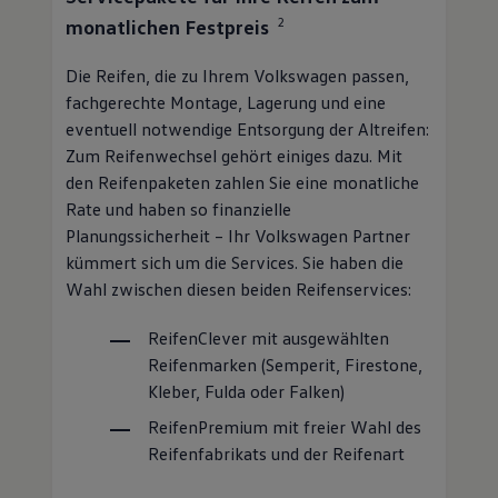
2
monatlichen Festpreis
Die Reifen, die zu Ihrem
Volkswagen
passen,
fachgerechte Montage, Lagerung und eine
eventuell notwendige Entsorgung der Altreifen:
Zum Reifenwechsel gehört einiges dazu. Mit
den Reifenpaketen zahlen Sie eine monatliche
Rate und haben so finanzielle
Planungssicherheit – Ihr
Volkswagen
Partner
kümmert sich um die Services. Sie haben die
Wahl zwischen diesen beiden Reifenservices:
ReifenClever
mit ausgewählten
Reifenmarken (Semperit, Firestone,
Kleber, Fulda oder Falken)
ReifenPremium
mit freier Wahl des
Reifenfabrikats und der Reifenart