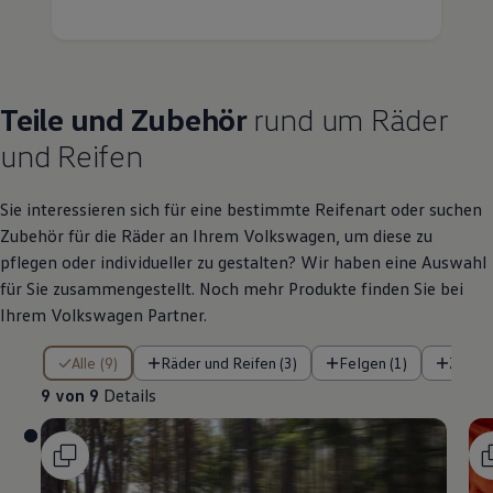
Teile
und
Zubehör
rund um Räder
und Reifen
Sie interessieren sich für eine bestimmte Reifenart oder suchen
Zubehör
für die Räder an Ihrem
Volkswagen
, um diese zu
pflegen oder individueller zu gestalten? Wir haben eine Auswahl
für Sie zusammengestellt. Noch mehr Produkte finden Sie bei
Ihrem
Volkswagen
Partner.
9 von 9 Details
Alle (9)
Räder und Reifen (3)
Felgen (1)
Zubeh
9 von 9
Details