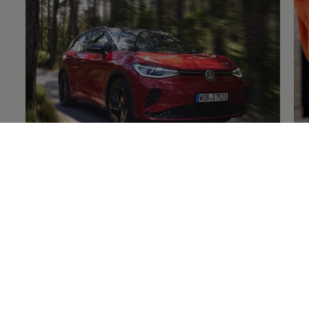
Volkswagen
Original
+Reifen
Fe