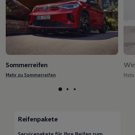
Sommerreifen
Win
Mehr zu Sommerreifen
Mehr
Reifenpakete
Servicepakete für Ihre Reifen zum