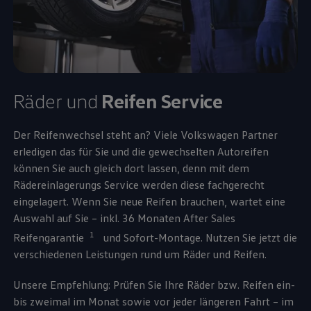
Räder und
Reifen
Service
Der Reifenwechsel steht an? Viele
Volkswagen
Partner
erledigen das für Sie und die gewechselten Autoreifen
können Sie auch gleich dort lassen, denn mit dem
Rädereinlagerungs
Service
werden diese fachgerecht
eingelagert. Wenn Sie neue Reifen brauchen, wartet eine
Auswahl auf Sie – inkl. 36 Monaten After Sales
1
Reifengarantie
und Sofort-Montage. Nutzen Sie jetzt die
verschiedenen Leistungen rund um Räder und Reifen.
Unsere Empfehlung: Prüfen Sie Ihre Räder bzw. Reifen ein-
bis zweimal im Monat sowie vor jeder längeren Fahrt – im