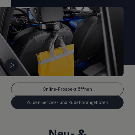
Online-Prospekt öffnen
Zu den Service- und Zubehörangeboten
Neu- &