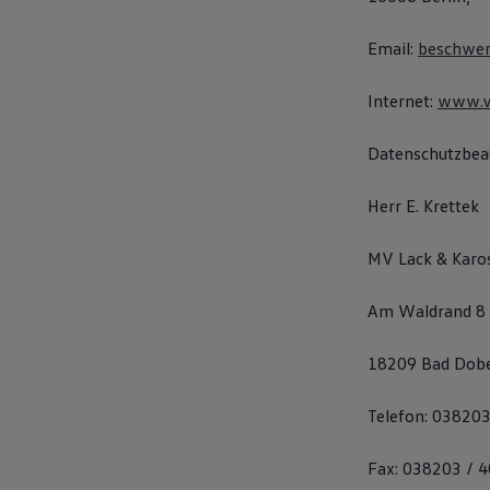
Email:
beschwe
Internet:
www.v
Datenschutzbeau
Herr E. Krettek
MV Lack & Karo
Am Waldrand 8
18209 Bad Dob
Telefon: 038203
Fax: 038203 / 