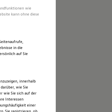
rundfunktionen wie
ebsite kann ohne diese
eitenaufrufe,
bnisse in die
rsönlich auf Sie
nzuzeigen, innerhalb
darüber, wie Sie
 wie Sie sich auf der
hre Interessen
ungshäufigkeit einer
. Sie registrieren, ob