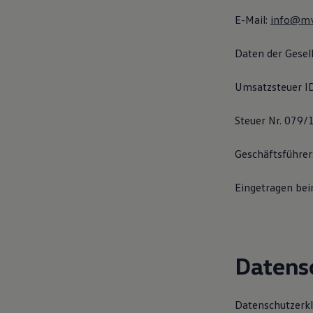
E-Mail:
info@mv
Daten der Gesell
Umsatzsteuer I
Steuer Nr. 079
Geschäftsführer
Eingetragen be
Datens
Datenschutzerk