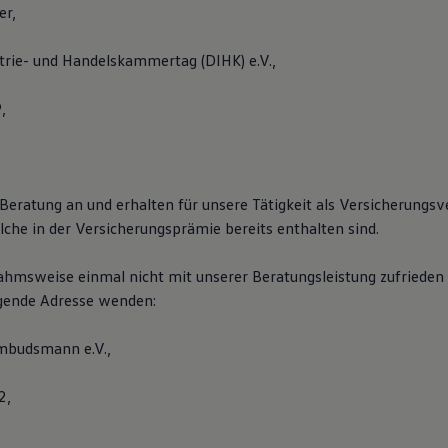
er,
trie- und Handelskammertag (DIHK) e.V.,
,
Beratung an und erhalten für unsere Tätigkeit als Versicherungsv
lche in der Versicherungsprämie bereits enthalten sind.
nahmsweise einmal nicht mit unserer Beratungsleistung zufrieden 
lgende Adresse wenden:
mbudsmann e.V.,
2,