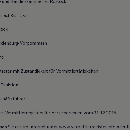
e- und Handelskammer zu Rostock
rlach-Str. 1-3
tock
ecklenburg-Vorpommern
nd
treter mit Zuständigkeit für Vermittlertätigkeiten
Funktion:
chäftsführer
des Vermittlerregisters für Versicherungen vom 31.12.2015
en Sie das im Internet unter
www.vermittlerregister.info
oder b