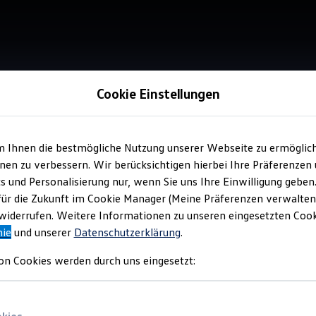
Cookie Einstellungen
Verkauf 
Aut
m Ihnen die bestmögliche Nutzung unserer Webseite zu ermöglic
en zu verbessern. Wir berücksichtigen hierbei Ihre Präferenzen
Eis
cs und Personalisierung nur, wenn Sie uns Ihre Einwilligung geben
für die Zukunft im Cookie Manager (Meine Präferenzen verwalten)
iderrufen. Weitere Informationen zu unseren eingesetzten Cooki
Top Ku
nie
und unserer
Datenschutzerklärung
.
on Cookies werden durch uns eingesetzt: