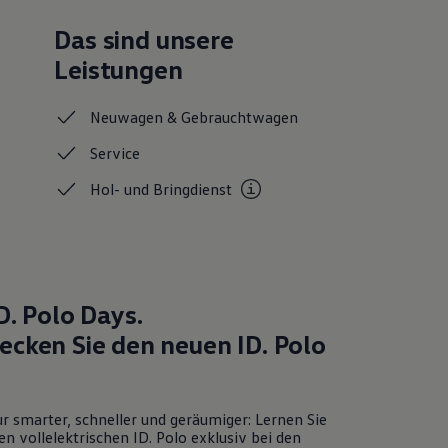
Das sind unsere
Leistungen
Neuwagen &
Gebrauchtwagen
Service
Hol- und
Bringdienst
D. Polo
Days.
ecken Sie den neuen
ID. Polo
r smarter, schneller und geräumiger: Lernen Sie
en vollelektrischen
ID. Polo
exklusiv bei den