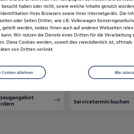
 besucht haben oder nicht, sowie welche Inhalte genutzt worden s
 Identifikation Ihres Browsers sowie Ihres Internetgeräts. Die 
iten oder Seiten Dritter, wie z.B. Volkswagen Konzerngesellsch
 geteilt werden, sodass Ihnen auch auf anderen Webseiten rel
kann. Wir nutzen die Dienste eines Dritten für die Verarbeitung 
. Diese Cookies werden, soweit dies zweckdienlich ist, oftmals
täten von Dritten verlinkt.
nnen wir Ihnen weiter
e Cookies ablehnen
Alle zulass
rzeugangebot
Servicetermin buchen
rdern