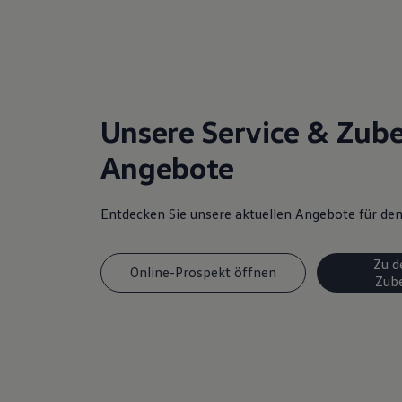
Magazin
Lifestyle
Transport
Familie
Elektromobilität
Volkswagen R
Pannen- und Unfallhilfe
Unsere Service & Zub
Volkswagen Kundenbetreuung
Angebote
Entdecken Sie unsere aktuellen Angebote für d
Zu d
Online-Prospekt öffnen
Zub