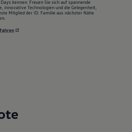
Days kennen. Freuen Sie sich auf spannende
e, innovative Technologien und die Gelegenheit,
ste Mitglied der ID. Familie aus nächster Nähe
en.
fahren
ote