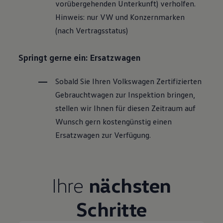
vorübergehenden Unterkunft) verholfen.
Hinweis: nur VW und Konzernmarken
(nach Vertragsstatus)
Springt gerne ein: Ersatzwagen
Sobald Sie Ihren
Volkswagen
Zertifizierten
Gebrauchtwagen
zur Inspektion bringen,
stellen wir Ihnen für diesen Zeitraum auf
Wunsch gern kostengünstig einen
Ersatzwagen zur Verfügung.
Ihre
nächsten
Schritte