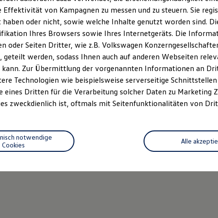
 Effektivität von Kampagnen zu messen und zu steuern. Sie regist
haben oder nicht, sowie welche Inhalte genutzt worden sind. Die
ifikation Ihres Browsers sowie Ihres Internetgeräts. Die Inform
 oder Seiten Dritter, wie z.B. Volkswagen Konzerngesellschafte
 geteilt werden, sodass Ihnen auch auf anderen Webseiten rel
 kann. Zur Übermittlung der vorgenannten Informationen an Dr
ere Technologien wie beispielsweise serverseitige Schnittstellen 
e eines Dritten für die Verarbeitung solcher Daten zu Marketing
es zweckdienlich ist, oftmals mit Seitenfunktionalitäten von Drit
hnisch notwendige
Alle akzepti
Cookies