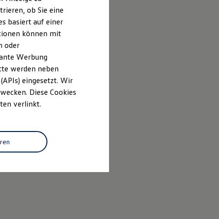
rieren, ob Sie eine
s basiert auf einer
ationen können mit
n oder
evante Werbung
itte werden neben
(APIs) eingesetzt. Wir
 Zwecken. Diese Cookies
ten verlinkt.
eren