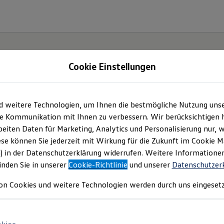
Cookie Einstellungen
d weitere Technologien, um Ihnen die bestmögliche Nutzung uns
e Kommunikation mit Ihnen zu verbessern. Wir berücksichtigen h
eiten Daten für Marketing, Analytics und Personalisierung nur, w
ese können Sie jederzeit mit Wirkung für die Zukunft im Cookie 
) in der Datenschutzerklärung widerrufen. Weitere Informatione
inden Sie in unserer
Cookie-Richtlinie
und unserer
Datenschutzer
on Cookies und weitere Technologien werden durch uns eingesetz