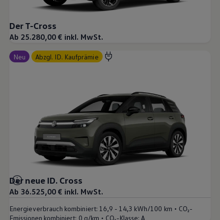
Der T-Cross
Ab 25.280,00 € inkl. MwSt.
Neu
abzgl. ID. Kaufprämie
Der neue ID. Cross
Ab 36.525,00 € inkl. MwSt.
•
Energieverbrauch kombiniert:
16,9 - 14,3 kWh/100 km
CO₂-
•
Emissionen kombiniert:
0 g/km
CO₂-Klasse:
A