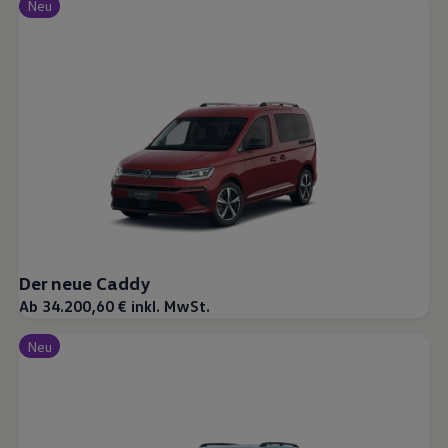
Neu
Der neue Caddy
Ab 34.200,60 € inkl. MwSt.
Neu