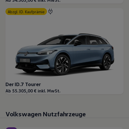
Ab 54.505,00 € inkl. MwSt.
abzgl. ID. Kaufprämie
Der ID.7 Tourer
Ab 55.305,00 € inkl. MwSt.
Volkswagen Nutzfahrzeuge