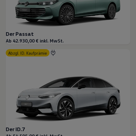
Der Passat
Ab 42.930,00 € inkl. MwSt.
abzgl. ID. Kaufprämie
Der ID.7