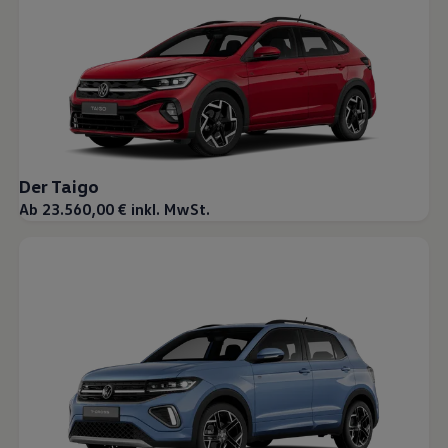
Magazin
Lifestyle
Transport
Familie
Elektromobilität
Volkswagen R
Pannen- und Unfallhilfe
Volkswagen Kundenbetreuung
Der Taigo
Ab 23.560,00 € inkl. MwSt.