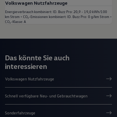
Volkswagen Nutzfahrzeuge
Energieverbrauch kombiniert:
ID. Buzz Pro: 20,9 - 19,0 kWh/100
•
•
km Strom
CO₂-Emissionen kombiniert:
ID. Buzz Pro: 0 g/km Strom
CO₂-Klasse:
A
Das könnte Sie auch
interessieren
Volkswagen Nutzfahrzeuge
Schnell verfügbare Neu- und Gebrauchtwagen
Sonderfahrzeuge