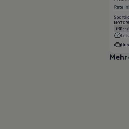
Rate in
Sportli
MOTOREN
Benz
Lei
Hub
Mehr 