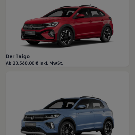
Magazin
Lifestyle
Transport
Familie
Elektromobilität
Volkswagen R
Pannen- und Unfallhilfe
Volkswagen Kundenbetreuung
Der Taigo
Ab 23.560,00 € inkl. MwSt.