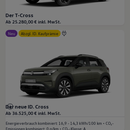
Der T-Cross
Ab 25.280,00 € inkl. MwSt.
Neu
abzgl. ID. Kaufprämie
Der neue ID. Cross
Ab 36.525,00 € inkl. MwSt.
•
Energieverbrauch kombiniert:
16,9 - 14,3 kWh/100 km
CO₂-
•
Emissionen kombiniert:
0 g/km
CO₂-Klasse:
A