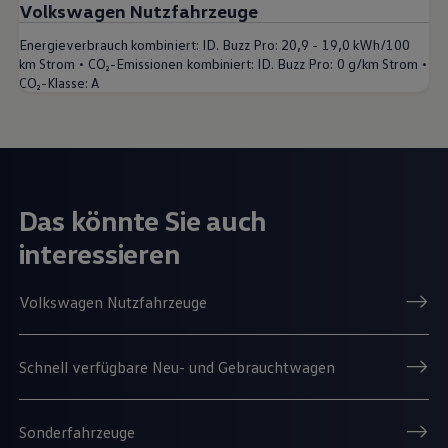
Volkswagen Nutzfahrzeuge
Energieverbrauch kombiniert:
ID. Buzz Pro: 20,9 - 19,0 kWh/100
•
•
km Strom
CO₂-Emissionen kombiniert:
ID. Buzz Pro: 0 g/km Strom
CO₂-Klasse:
A
Das könnte Sie auch
interessieren
Volkswagen Nutzfahrzeuge
Schnell verfügbare Neu- und Gebrauchtwagen
Sonderfahrzeuge