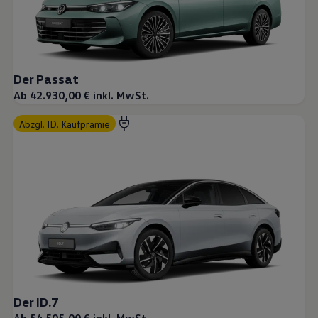
Der Passat
Ab 42.930,00 € inkl. MwSt.
abzgl. ID. Kaufprämie
Der ID.7