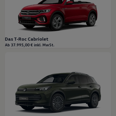
Das T-Roc Cabriolet
Ab 37.995,00 € inkl. MwSt.