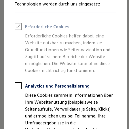
Reifenpakete
Technologien werden durch uns eingesetzt:
Leasing
Leasing-Angebote
Gebrauchtwagen Leasing
Junge Gebrauchtwagen-Leasing
Erforderliche Cookies
Elektroauto Leasing
Kleinwagen-Leasing
Der Polo
Erforderliche Cookies helfen dabei, eine
Leasing ohne Anzahlung
Ab 20.380,00 € inkl. MwSt.
Website nutzbar zu machen, indem sie
Finanzierung
Autokredit mit Schlussrate
Grundfunktionen wie Seitennavigation und
Neu
abzgl. ID. Kaufprämie
Versicherungen und Garantien
Zugriff auf sichere Bereiche der Website
Kfz-Versicherung
ermöglichen. Die Website kann ohne diese
Restschuldversicherungen
Garantien
Cookies nicht richtig funktionieren.
Wartungsverträge
Geschäftskunden
Professional Class bei Volkswagen
Analytics und Personalisierung
Großkunden
Diese Cookies sammeln Informationen über
Behörden
Direktkunden
Ihre Websitenutzung (beispielsweise
Sonderfahrzeuge
Seitenaufrufe, Verweildauer je Seite, Klicks)
Anpfiff zum Gewinn
und ermöglichen uns bei Teilnahme, Ihre
Elektromobilität
Elektroautos
Umfrageergebnisse in die
Der neue ID. Polo
ID. Tutorials