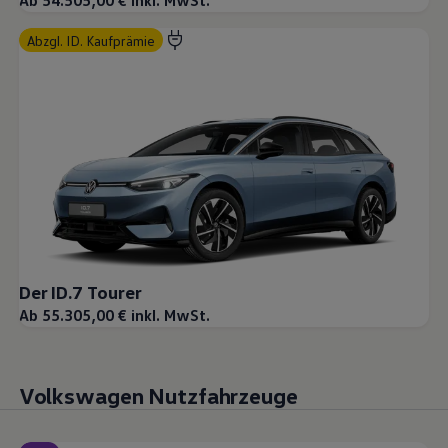
Ab 54.505,00 € inkl. MwSt.
abzgl. ID. Kaufprämie
Der ID.7 Tourer
Ab 55.305,00 € inkl. MwSt.
Volkswagen Nutzfahrzeuge