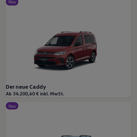
Neu
Der neue Caddy
Ab 34.200,60 € inkl. MwSt.
Neu