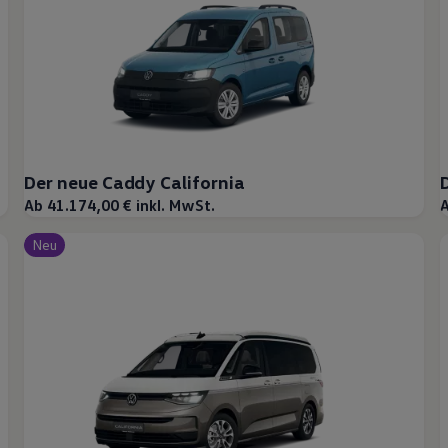
Der neue Caddy California
Ab 41.174,00 € inkl. MwSt.
A
Neu