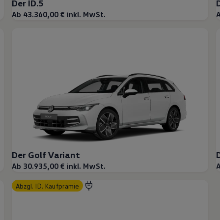
Der ID.5
Ab 43.360,00 € inkl. MwSt.
A
Der Golf Variant
Ab 30.935,00 € inkl. MwSt.
A
abzgl. ID. Kaufprämie