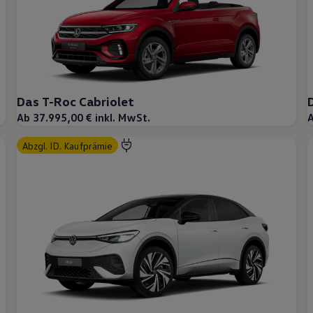
Das T-Roc Cabriolet
Ab 37.995,00 € inkl. MwSt.
A
abzgl. ID. Kaufprämie