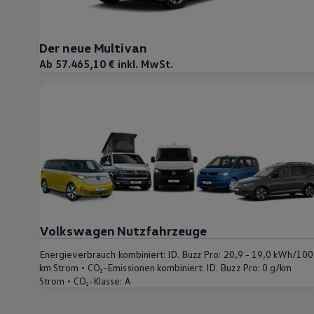
Der neue Multivan
Ab 57.465,10 € inkl. MwSt.
Volkswagen Nutzfahrzeuge
Energieverbrauch kombiniert:
ID. Buzz Pro: 20,9 - 19,0 kWh/100
•
km Strom
CO₂-Emissionen kombiniert:
ID. Buzz Pro: 0 g/km
•
Strom
CO₂-Klasse:
A