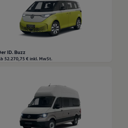
Der ID. Buzz
b 52.270,75 € inkl. MwSt.