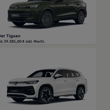
Der Tiguan
b 39.385,00 € inkl. MwSt.