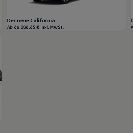
Der neue California
Ab 66.086,65 € inkl. MwSt.
A