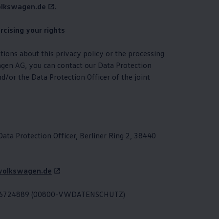
olkswagen.de
.
rcising your rights
tions about this privacy policy or the processing
agen
AG, you can contact our Data Protection
nd/or the Data Protection Officer of the joint
ata Protection Officer, Berliner Ring 2, 38440
volkswagen.de
836724889 (00800-VWDATENSCHUTZ)