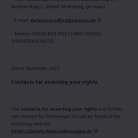
Berliner Ring 2, 38440 Wolfsburg, Germany
• E-mail:
dataprivacy@volkswagen.de
• Telefon: 00800-8932836724889 (00800-
VWDATENSCHUTZ)
Stand: Dezember 2025
Contacts for asserting your rights
The
contacts for asserting your rights
and further
information by
Volkswagen
AG can be found at the
following website:
https://datenschutz.volkswagen.de
.