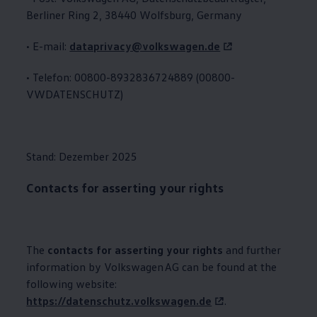
Berliner Ring 2, 38440 Wolfsburg, Germany
• E-mail:
dataprivacy@volkswagen.de
• Telefon: 00800-8932836724889 (00800-
VWDATENSCHUTZ)
Stand: Dezember 2025
Contacts for asserting your rights
The
contacts for asserting your rights
and further
information by
Volkswagen
AG can be found at the
following website:
https://datenschutz.volkswagen.de
.