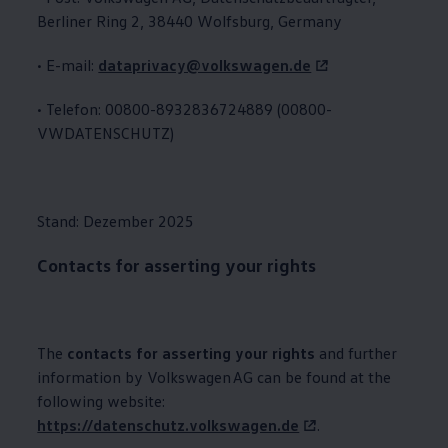
Berliner Ring 2, 38440 Wolfsburg, Germany
• E-mail:
dataprivacy@volkswagen.de
• Telefon: 00800-8932836724889 (00800-
VWDATENSCHUTZ)
Stand: Dezember 2025
Contacts for asserting your rights
The
contacts for asserting your rights
and further
information by
Volkswagen
AG can be found at the
following website:
https://datenschutz.volkswagen.de
.