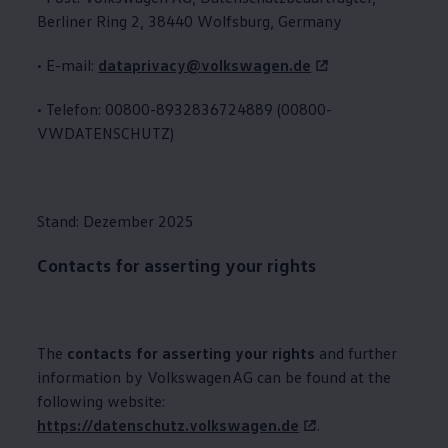
Berliner Ring 2, 38440 Wolfsburg, Germany
• E-mail:
dataprivacy@volkswagen.de
• Telefon: 00800-8932836724889 (00800-
VWDATENSCHUTZ)
Stand: Dezember 2025
Contacts for asserting your rights
The
contacts for asserting your rights
and further
information by
Volkswagen
AG can be found at the
following website:
https://datenschutz.volkswagen.de
.