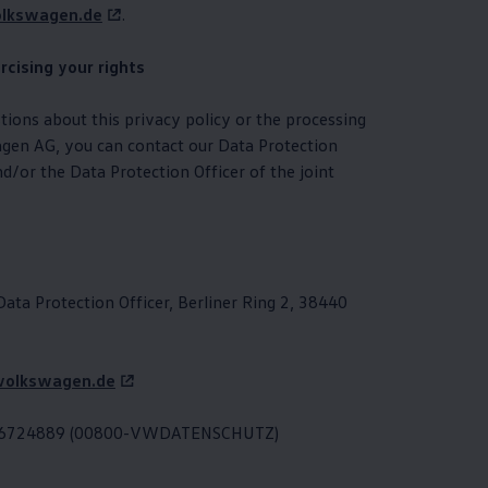
olkswagen.de
.
rcising your rights
tions about this privacy policy or the processing
agen
AG, you can contact our Data Protection
nd/or the Data Protection Officer of the joint
ata Protection Officer, Berliner Ring 2, 38440
volkswagen.de
836724889 (00800-VWDATENSCHUTZ)