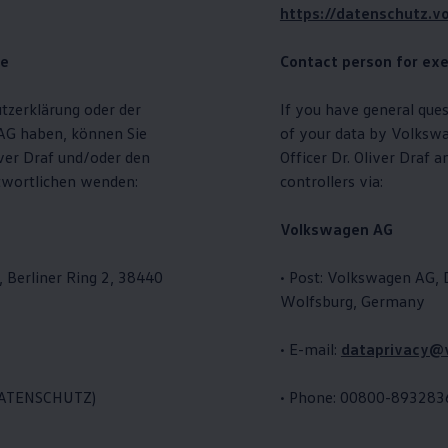
https://datenschutz.v
te
Contact person for exe
tzerklärung oder der
If you have general ques
G haben, können Sie
of your data by
Volksw
ver Draf und/oder den
Officer Dr. Oliver Draf a
twortlichen wenden:
controllers via:
Volkswagen
AG
 Berliner Ring 2, 38440
• Post:
Volkswagen
AG, D
Wolfsburg, Germany
• E-mail:
dataprivacy@
DATENSCHUTZ)
• Phone: 00800-8932