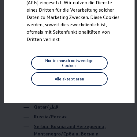
Bahrain/البحرين
(APIs) eingesetzt. Wir nutzen die Dienste
Motorenöl und Flüssigkeiten
eines Dritten für die Verarbeitung solcher
Räder und Reifen
Brazil/Brasil
Pannen- und Unfallhilfe
Daten zu Marketing Zwecken. Diese Cookies
Canada/Canada
Economy Service
werden, soweit dies zweckdienlich ist,
Volkswagen Teile
China/中國 / 中国
oftmals mit Seitenfunktionalitäten von
Zubehör
Modellspezifisches Zubehör
Dritten verlinkt.
Israel/ישראל
Schutz und Pflege
Transport
Japan/日本
Entertainment und Elektronik
Individualisieren
Macedonia/Социјалистичка Република
Nur technisch notwendige
Wallbox und Ladekabel
Cookies
Македонија
Digitale Extras
Dienste für Ihr Modell finden
Mexiko/México
Alle akzeptieren
Volkswagen Apps, Login und Shop
Northern Ireland/Northern Ireland
Handy und Fahrzeug verbinden
Updates für Software, Karten und Radio
Oman/عمان
Über Ihr Auto
Vorgängermodelle
Qatar/قطر
Kundeninformationen
Volkswagen Kundenbetreuung
Russia/Россия
Warn- und Kontrollleuchten
Assistenzsysteme
Serbia, Bosnia and Herzegovina,
Digitale Betriebsanleitung
Montenegro/Србија, Босна и
Live Beratung