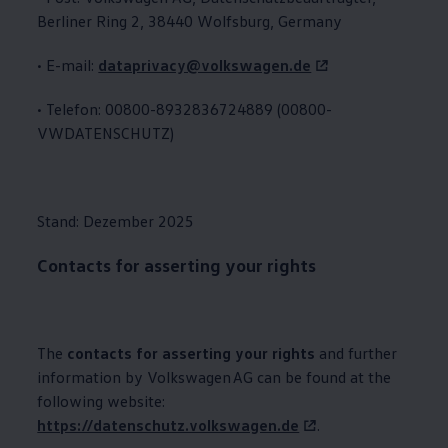
Berliner Ring 2, 38440 Wolfsburg, Germany
• E-mail:
dataprivacy@volkswagen.de
• Telefon: 00800-8932836724889 (00800-
VWDATENSCHUTZ)
Stand: Dezember 2025
Contacts for asserting your rights
The
contacts for asserting your rights
and further
information by
Volkswagen
AG can be found at the
following website:
https://datenschutz.volkswagen.de
.