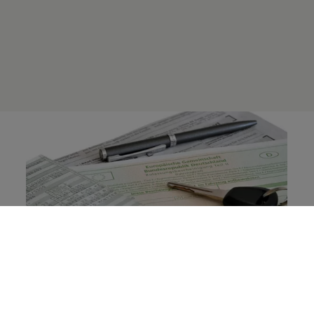
Warnung: Betrugsmasche im Gebrauchtwagenhandel