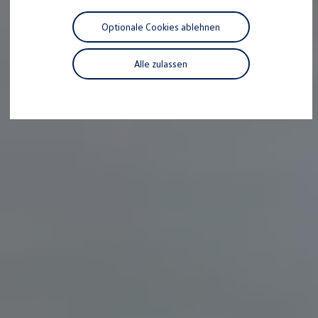
Motorenöl und Flüssigkeiten
Räder und Reifen
Optionale Cookies ablehnen
Pannen- und Unfallhilfe
Economy Service
Volkswagen Teile
Alle zulassen
Zubehör
Modellspezifisches Zubehör
Schutz und Pflege
Transport
Entertainment und Elektronik
Individualisieren
Wallbox und Ladekabel
Digitale Extras
Dienste für Ihr Modell finden
Volkswagen Apps, Login und Shop
Handy und Fahrzeug verbinden
Updates für Software, Karten und Radio
Über Ihr Auto
Vorgängermodelle
Kundeninformationen
Volkswagen Kundenbetreuung
Warn- und Kontrollleuchten
Assistenzsysteme
Digitale Betriebsanleitung
Live Beratung