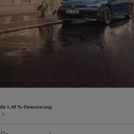
Ab
1,49 %
-Finanzierung
2