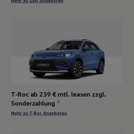
Mehr zu
Golf
Angeboten
T‑Roc
ab 239 € mtl. leasen zzgl.
Sonderzahlung
8
Mehr zu
T‑Roc
Angeboten