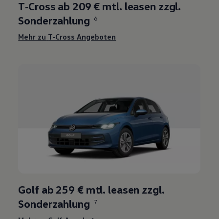
T‑Cross ab 209 € mtl. leasen zzgl.
Sonderzahlung
6
Mehr zu
T‑Cross
Angeboten
Golf
ab
259 €
mtl. leasen zzgl.
Sonderzahlung
7