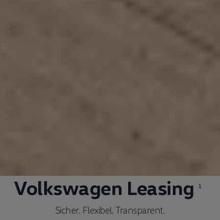
Volkswagen
Leasing
1
Sicher. Flexibel. Transparent.