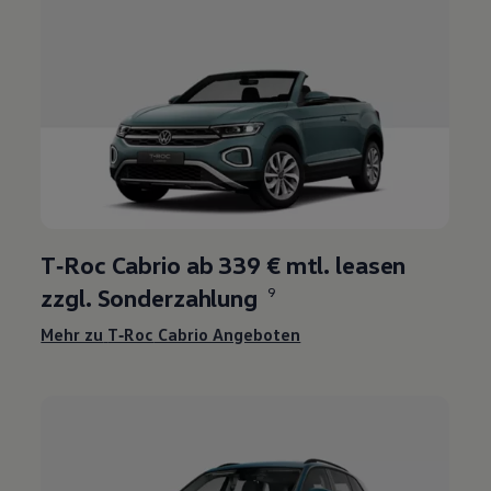
T‑Roc
Cabrio ab 339 € mtl. leasen
zzgl. Sonderzahlung
9
Mehr zu
T‑Roc
Cabrio Angeboten