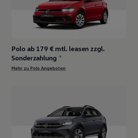
3
Polo
ab
179 €
mtl. leasen zzgl.
Sonderzahlung
4
Mehr zu
Polo
Angeboten