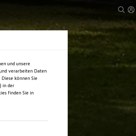
hen und unsere
 und verarbeiten Daten
. Diese können Sie
 in der
es finden Sie in