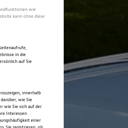
rundfunktionen wie
ebsite kann ohne diese
eitenaufrufe,
bnisse in die
rsönlich auf Sie
nzuzeigen, innerhalb
darüber, wie Sie
 wie Sie sich auf der
hre Interessen
ungshäufigkeit einer
. Sie registrieren, ob