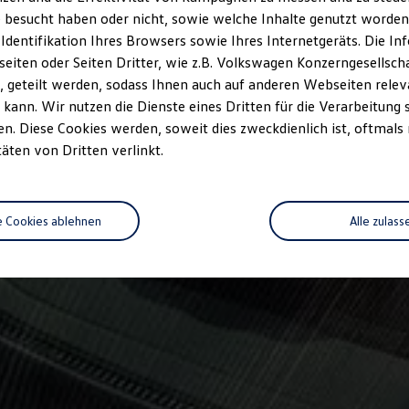
 besucht haben oder nicht, sowie welche Inhalte genutzt worden s
 Identifikation Ihres Browsers sowie Ihres Internetgeräts. Die 
iten oder Seiten Dritter, wie z.B. Volkswagen Konzerngesellsch
 geteilt werden, sodass Ihnen auch auf anderen Webseiten rel
kann. Wir nutzen die Dienste eines Dritten für die Verarbeitung 
. Diese Cookies werden, soweit dies zweckdienlich ist, oftmals
täten von Dritten verlinkt.
e Cookies ablehnen
Alle zulass