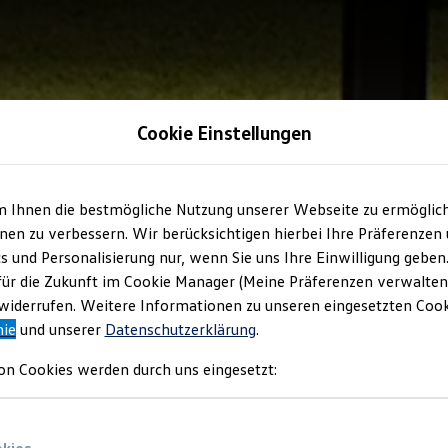
Cookie Einstellungen
m Ihnen die bestmögliche Nutzung unserer Webseite zu ermöglic
en zu verbessern. Wir berücksichtigen hierbei Ihre Präferenzen
cs und Personalisierung nur, wenn Sie uns Ihre Einwilligung geben
für die Zukunft im Cookie Manager (Meine Präferenzen verwalten)
iderrufen. Weitere Informationen zu unseren eingesetzten Cooki
nie
und unserer
Datenschutzerklärung
.
on Cookies werden durch uns eingesetzt: