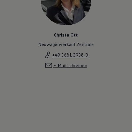
Magazin
Lifestyle
Transport
Familie
Elektromobilität
Volkswagen R
Christa Ott
Pannen- und Unfallhilfe
Volkswagen Kundenbetreuung
Neuwagenverkauf Zentrale
+49 3681 3938-0
E-Mail schreiben