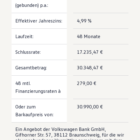
(gebunden) p.a.:
Effektiver Jahreszins:
4,99 %
Laufzeit:
48 Monate
Schlussrate:
17.235,47 €
Gesamtbetrag:
30.348,47 €
48 mtl.
279,00 €
Finanzierungsraten à
Oder zum
30.990,00 €
Barkaufpreis von:
Ein Angebot der Volkswagen Bank GmbH,
Gifhorner Str. 57, 38112 Braunschweig, für die wir