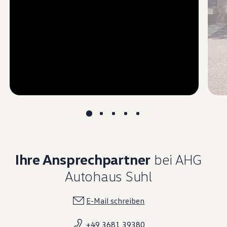
--:--
undefined, --:--
Ihre Ansprechpartner
bei AHG
Autohaus Suhl
E-Mail schreiben
+49 3681 39380